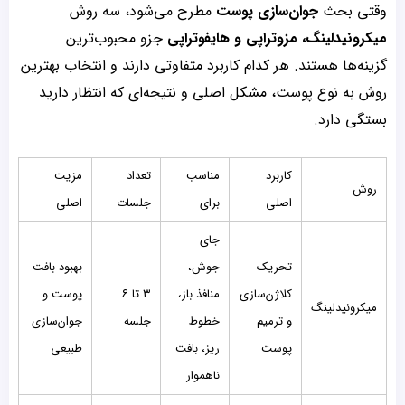
وقتی بحث
جوان‌سازی پوست
مطرح می‌شود، سه روش
میکرونیدلینگ، مزوتراپی و هایفوتراپی
جزو محبوب‌ترین
گزینه‌ها هستند. هر کدام کاربرد متفاوتی دارند و انتخاب بهترین
روش به نوع پوست، مشکل اصلی و نتیجه‌ای که انتظار دارید
بستگی دارد.
کاربرد
مناسب
تعداد
مزیت
روش
اصلی
برای
جلسات
اصلی
جای
تحریک
جوش،
بهبود بافت
کلاژن‌سازی
منافذ باز،
۳ تا ۶
پوست و
میکرونیدلینگ
و ترمیم
خطوط
جلسه
جوان‌سازی
پوست
ریز، بافت
طبیعی
ناهموار