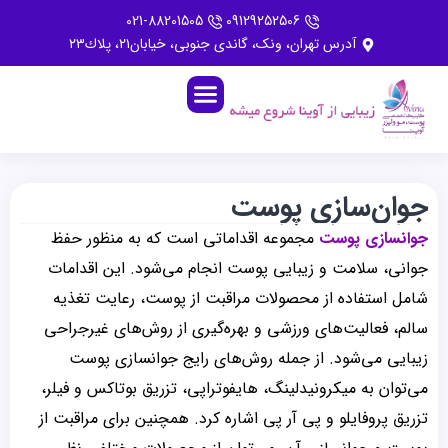
021-88201505
09129252506
آدرس تهران، ونک، گاندى جنوبى، خيابان٢١، پلاك٢٣
جوان‌سازی پوست
جوانسازی پوست
مجموعه اقداماتی است که به منظور حفظ
جوانی، سلامت و زیبایی پوست انجام می‌شود. این اقدامات
شامل استفاده از محصولات مراقبت از پوست، رعایت تغذیه
سالم، فعالیت‌های ورزشی و بهره‌گیری از روش‌های غیرجراحی
زیبایی می‌شود. از جمله روش‌های رایج جوانسازی پوست
می‌توان به میکرونیدلینگ، هایفوتراپی، تزریق بوتاکس و فیلر،
تزریق پروفایلو و پی آر پی اشاره کرد. همچنین برای مراقبت از