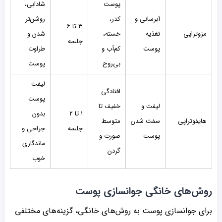
پوست
شادابی،
آبرسانی و
کدر،
روشن‌تر
۳ تا ۶
مزوتراپی
تغذیه
خسته،
شدن و
جلسه
پوست
کم‌آب و
طراوت
بی‌روح
پوست
لیفت
افتادگی
پوست
لیفت و
خفیف تا
۱ تا ۲
بدون
هایفوتراپی
سفت شدن
متوسط
جلسه
جراحی و
پوست
صورت و
ماندگاری
گردن
خوب
روش‌های خانگی جوانسازی پوست
برای جوانسازی پوست به روش‌های خانگی، گزینه‌های مختلفی