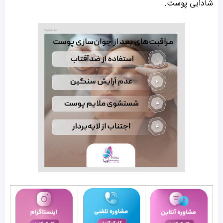
شادابی پوست.