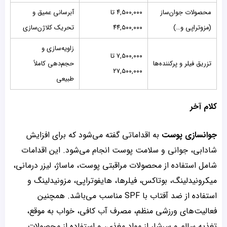
محصولات جوان‌ساز
۴,۵۰۰,۰۰۰ تا
آبرسانی عمیق و
(مزوتراپی و…)
۴۴,۵۰۰,۰۰۰
تحریک کلاژن‌سازی
زاویه‌سازی و
۷,۵۰۰,۰۰۰ تا
تزریق فیلر و پرکننده‌ها
حجم‌دهی کاملاً
۲۷,۵۰۰,۰۰۰
طبیعی
کلام آخر
جوانسازی پوست
به اقداماتی گفته می‌شود که برای افزایش
شادابی، جوانی و سلامت پوست انجام می‌شود. این اقدامات
شامل استفاده از محصولات مراقبتی پوست، ماساژ، لیزر درمانی،
میکرونیدلینگ، بوتاکس، فیلرها، هایفوتراپی، مزونیدلینگ و
استفاده از ضد آفتاب با SPF مناسب می‌باشد. همچنین
فعالیت‌های ورزشی منظم، مصرف آب کافی، خواب به موقع،
تغذیه سالم و سرشار از مواد مغذی، و استفاده از محصولات