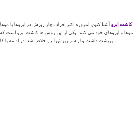
کاشت ابرو
آشنا کنیم. امروزه اکثر افراد دچار ریزش در ابروها یا موه
موها و ابروهای خود می کنند. یکی از این روش ها کاشت ابرو است که
پرپشت داشت و از شر ریزش ابرو خلاص شد. در ادامه با کا