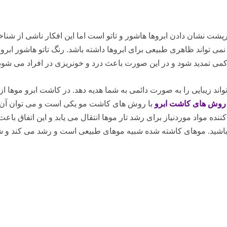
پرپشت نشان دادن ابروها هاشور و تاتو است اما این افکار ناشی از شنا
می تواند ظاهری طبیعی برای ابروها داشته باشد. رنگ تاتو هاشور ابرو
 کمی تمدید شود و در این صورت باعث درد و خونریزی در افراد می شود و
د زیبایی را به صورت دائمی به شما هدیه دهد. در کاشت ابرو موها از
وش های کاشت ابرو
با روش های کاشت مو یکی است و می توان آن را 
نده مواد موردنیاز برای رشد تار موها انتقال می یابد و این اتفاق با
اشید. موهای کاشته شده شبیه موهای طبیعی است و رشد می کند و شما م